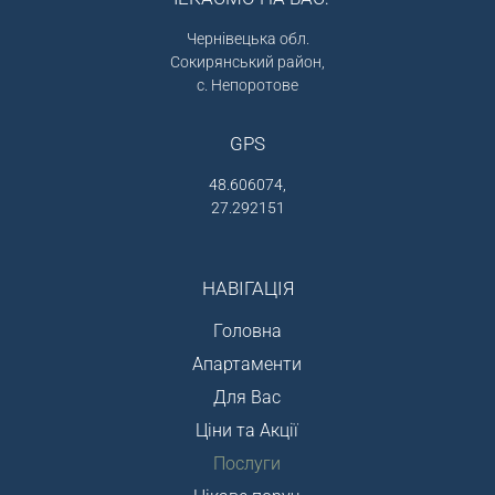
Чернівецька обл.
Сокирянський район,
с. Непоротове
GPS
48.606074,
27.292151
НАВІГАЦІЯ
Головна
Апартаменти
Для Вас
Ціни та Акції
Послуги