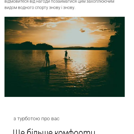
відмовитеся від нагоди позайматися цим захоплюючим
видом водного спорту знову і знову.
з турботою про вас
Ще більше комфорту