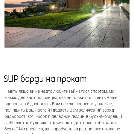
SUP борди на прокат
Навіть якщо ви не надто любите займатися спортом, ми
маємо для вас пропозицію, яка не тільки поліпшить Ваше
здоров’я, а й дозволить Вам весело провести у нас час,
поліпшить Ваш настрій і додасть Вам величезний заряд
бадьорості! САП-борд підвладний людині в будь-якому віці, і
з абсолютно будь-якою фізичною підготовкою або навіть
без неї. Ми впевнені, що спробувавши раз, ви вже ніколи не