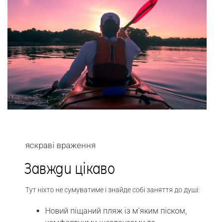
яскраві враження
Завжди цікаво
Тут ніхто не сумуватиме і знайде собі заняття до душі:
Новий піщаний пляж із м’яким піском,