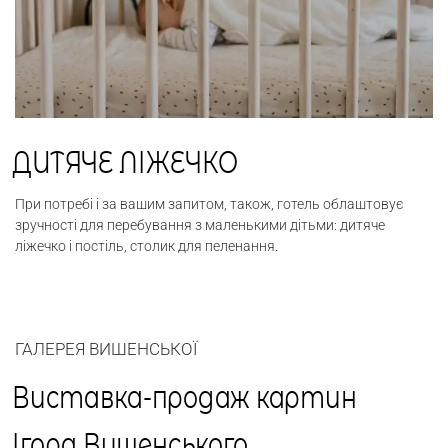
ДИТЯЧЕ ЛІЖЕЧКО
При потребі і за вашим запитом, також, готель облаштовує
зручності для перебування з маленькими дітьми: дитяче
ліжечко і постіль, столик для пеленання.
ГАЛЕРЕЯ ВИШЕНСЬКОЇ
Виставка-продаж картин
Ігора Вишенського