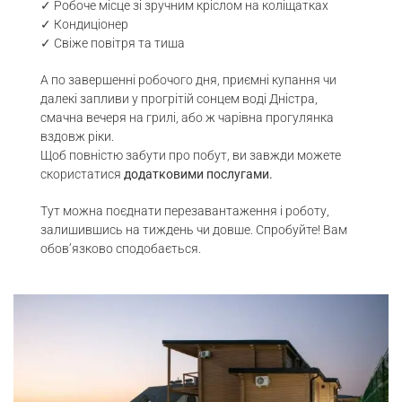
✓ Робоче місце зі зручним кріслом на коліщатках
✓ Кондиціонер
✓ Свіже повітря та тиша
А по завершенні робочого дня, приємні купання чи
далекі запливи у прогрітій сонцем воді Дністра,
смачна вечеря на грилі, або ж чарівна прогулянка
вздовж ріки.
Щоб повністю забути про побут, ви завжди можете
скористатися
додатковими послугами.
Тут можна поєднати перезавантаження і роботу,
залишившись
на тиждень чи довше
. Спробуйте! Вам
обов’язково сподобається.