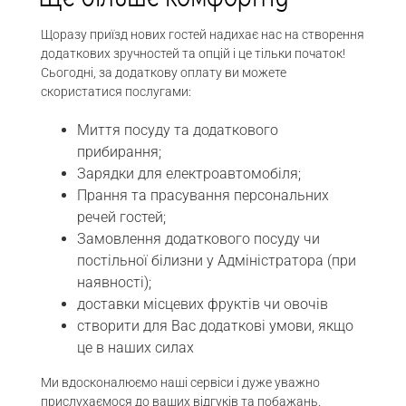
Щоразу приїзд нових гостей надихає нас на створення
додаткових зручностей та опцій і це тільки початок!
Сьогодні, за додаткову оплату ви можете
скористатися послугами:
Миття посуду та додаткового
прибирання;
Зарядки для електроавтомобіля;
Прання та прасування персональних
речей гостей;
Замовлення додаткового посуду чи
постільної білизни у Адміністратора (при
наявності);
доставки місцевих фруктів чи овочів
створити для Вас додаткові умови, якщо
це в наших силах
Ми вдосконалюємо наші сервіси і дуже уважно
прислухаємося до ваших відгуків та побажань.